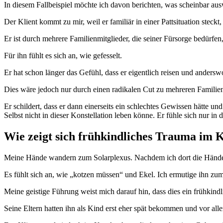
In diesem Fallbeispiel möchte ich davon berichten, was scheinbar au
Der Klient kommt zu mir, weil er familiär in einer Pattsituation steckt
Er ist durch mehrere Familienmitglieder, die seiner Fürsorge bedürfen
Für
ihn fühlt es sich an, wie gefesselt.
Er hat schon länger das Gefühl, dass er eigentlich reisen und anders
Dies wäre jedoch nur durch einen radikalen Cut zu mehreren Familie
Er schildert, dass er dann einerseits ein schlechtes Gewissen hätte und
Selbst nicht in dieser Konstellation leben könne. Er fühle sich nur in 
Wie zeigt sich frühkindliches Trauma im 
Meine Hände wandern zum Solarplexus. Nachdem ich dort die Hände 
Es fühlt sich an, wie „kotzen müssen“ und Ekel. Ich ermutige ihn zu
Meine geistige Führung weist mich darauf hin, dass dies ein frühkindl
Seine Eltern hatten ihn als Kind erst eher spät bekommen und vor al