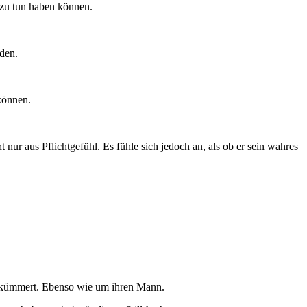
 zu tun haben können.
nden.
können.
ht nur aus Pflichtgefühl. Es fühle sich jedoch an, als ob er sein wahres
 gekümmert. Ebenso wie um ihren Mann.