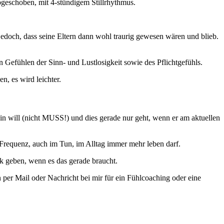
geschoben, mit 4-stündigem Stillrhythmus.
edoch, dass seine Eltern dann wohl traurig gewesen wären und blieb.
 Gefühlen der Sinn- und Lustlosigkeit sowie des Pflichtgefühls.
, es wird leichter.
ein will (nicht MUSS!) und dies gerade nur geht, wenn er am aktuellen
e Frequenz, auch im Tun, im Alltag immer mehr leben darf.
ck geben, wenn es das gerade braucht.
er Mail oder Nachricht bei mir für ein Fühlcoaching oder eine