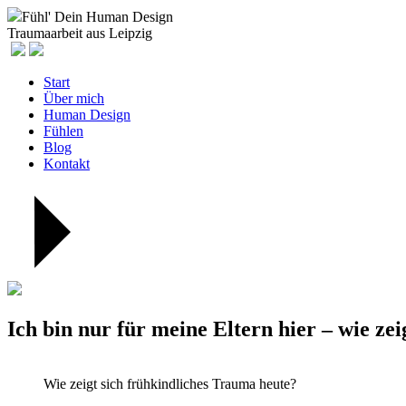
Fühl' Dein Human Design
Traumaarbeit aus Leipzig
Start
Über mich
Human Design
Fühlen
Blog
Kontakt
Ich bin nur für meine Eltern hier – wie ze
Wie zeigt sich frühkindliches Trauma heute?