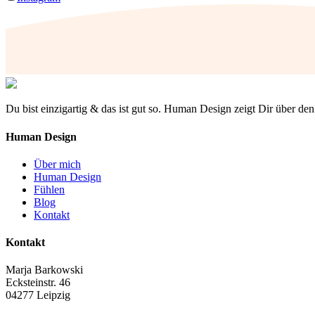
Du bist einzigartig & das ist gut so. Human Design zeigt Dir über d
Human Design
Über mich
Human Design
Fühlen
Blog
Kontakt
Kontakt
Marja Barkowski
Ecksteinstr. 46
04277 Leipzig