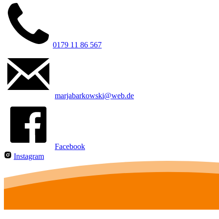
0179 11 86 567
marjabarkowski@web.de
Facebook
Instagram