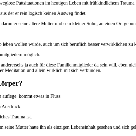
sweglose Pattsituationen im heutigen Leben mit frühkindlichem Trauma
, aus der er rein logisch keinen Ausweg findet.
, darunter seine ältere Mutter und sein kleiner Sohn, an einen Ort gebu
wo leben wollen würde, auch um sich beruflich besser verwirklichen zu 
nmitgliedern möglich.
 andererseits ja auch für diese Familienmitglieder da sein will, eben nic
der Meditation und allein wirklich mit sich verbunden.
Körper?
auflege, kommt etwas in Fluss.
m Ausdruck.
iches Trauma ist.
lem seine Mutter hatte ihn als einzigen Lebensinhalt gesehen und sich